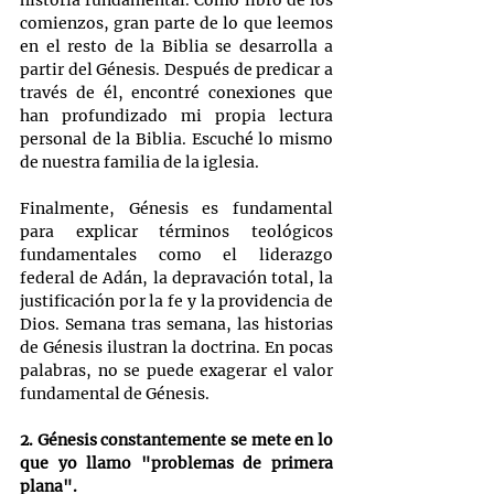
historia fundamental. Como libro de los 
comienzos, gran parte de lo que leemos 
en el resto de la Biblia se desarrolla a 
partir del Génesis. Después de predicar a 
través de él, encontré conexiones que 
han profundizado mi propia lectura 
personal de la Biblia. Escuché lo mismo 
de nuestra familia de la iglesia.
Finalmente, Génesis es fundamental 
para explicar términos teológicos 
fundamentales como el liderazgo 
federal de Adán, la depravación total, la 
justificación por la fe y la providencia de 
Dios. Semana tras semana, las historias 
de Génesis ilustran la doctrina. En pocas 
palabras, no se puede exagerar el valor 
fundamental de Génesis.
2. Génesis constantemente se mete en lo 
que yo llamo "problemas de primera 
plana".