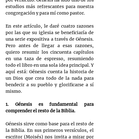
por versículo. Génesis ha sido uno de los 
estudios más refrescantes para nuestra 
congregación y para mí como pastor.
En este artículo, le daré cuatro razones 
por las que su iglesia se beneficiaría de 
una serie expositiva a través de Génesis. 
Pero antes de llegar a esas razones, 
quiero resumir los cincuenta capítulos 
en una taza de espresso, resumiendo 
todo el libro en una sola idea principal. Y 
aquí está: Génesis cuenta la historia de 
un Dios que crea todo de la nada para 
bendecir a su pueblo y glorificarse a sí 
mismo.
1. Génesis es fundamental para 
comprender el resto de la Biblia.
Génesis sirve como base para el resto de 
la Biblia. En sus primeros versículos, el 
escritor (Moisés) nos invita a mirar por 