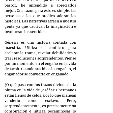
películas. Pero desde que me convertí en 
pastor, he aprendido a apreciarlos 
mejor. Una razón para esto es simple: las 
personas a las que predico adoran las 
historias. Las narrativas atraen a nuestra 
gente ya que cautivan la imaginación e 
involucran los sentidos.
Génesis es una historia contada con 
maestría. Utiliza el conflicto para 
acelerar la trama, revelar debilidades y 
traer resoluciones sorprendentes. Piense 
por un momento en el engaño en la vida 
de Jacob. Cuando sus hijos lo engañan, el 
engañador se convierte en engañado.
¿O qué pasa con los trazos divinos de la 
pluma en la vida de José? Sus hermanos 
están llenos de celos, por lo que planean 
venderlo como esclavo. Pero, 
sorprendentemente, es precisamente su 
conspiración e intriga pecaminosas lo 