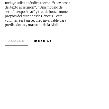
Incluye útiles apéndices como: "Diez pasos
del texto al sermón", "Una modelo de
sermón expositivo” y tres de los sermones
propios del autor desde Génesis - este
volumen será un recurso invaluable para
predicadores y maestros de la Biblia.
AMAZON
LIBRERÍAS