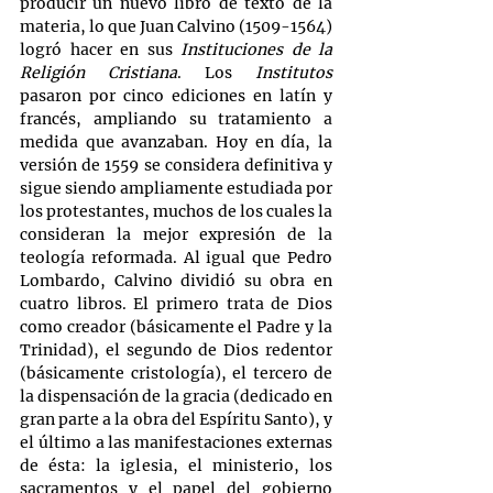
producir un nuevo libro de texto de la 
materia, lo que Juan Calvino (1509-1564) 
logró hacer en sus 
Instituciones de la 
Religión Cristiana
. Los 
Institutos
pasaron por cinco ediciones en latín y 
francés, ampliando su tratamiento a 
medida que avanzaban. Hoy en día, la 
versión de 1559 se considera definitiva y 
sigue siendo ampliamente estudiada por 
los protestantes, muchos de los cuales la 
consideran la mejor expresión de la 
teología reformada. Al igual que Pedro 
Lombardo, Calvino dividió su obra en 
cuatro libros. El primero trata de Dios 
como creador (básicamente el Padre y la 
Trinidad), el segundo de Dios redentor 
(básicamente cristología), el tercero de 
la dispensación de la gracia (dedicado en 
gran parte a la obra del Espíritu Santo), y 
el último a las manifestaciones externas 
de ésta: la iglesia, el ministerio, los 
sacramentos y el papel del gobierno 