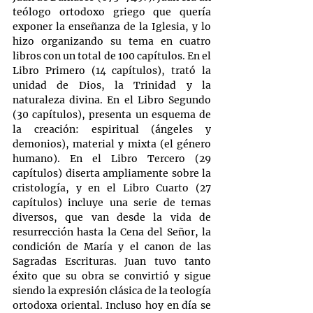
teólogo ortodoxo griego que quería 
exponer la enseñanza de la Iglesia, y lo 
hizo organizando su tema en cuatro 
libros con un total de 100 capítulos. En el 
Libro Primero (14 capítulos), trató la 
unidad de Dios, la Trinidad y la 
naturaleza divina. En el Libro Segundo 
(30 capítulos), presenta un esquema de 
la creación: espiritual (ángeles y 
demonios), material y mixta (el género 
humano). En el Libro Tercero (29 
capítulos) diserta ampliamente sobre la 
cristología, y en el Libro Cuarto (27 
capítulos) incluye una serie de temas 
diversos, que van desde la vida de 
resurrección hasta la Cena del Señor, la 
condición de María y el canon de las 
Sagradas Escrituras. Juan tuvo tanto 
éxito que su obra se convirtió y sigue 
siendo la expresión clásica de la teología 
ortodoxa oriental. Incluso hoy en día se 