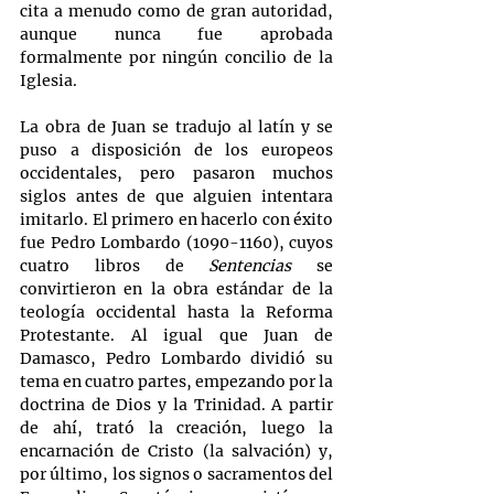
cita a menudo como de gran autoridad, 
aunque nunca fue aprobada 
formalmente por ningún concilio de la 
Iglesia.
La obra de Juan se tradujo al latín y se 
puso a disposición de los europeos 
occidentales, pero pasaron muchos 
siglos antes de que alguien intentara 
imitarlo. El primero en hacerlo con éxito 
fue Pedro Lombardo (1090-1160), cuyos 
cuatro libros de 
Sentencias
 se 
convirtieron en la obra estándar de la 
teología occidental hasta la Reforma 
Protestante. Al igual que Juan de 
Damasco, Pedro Lombardo dividió su 
tema en cuatro partes, empezando por la 
doctrina de Dios y la Trinidad. A partir 
de ahí, trató la creación, luego la 
encarnación de Cristo (la salvación) y, 
por último, los signos o sacramentos del 