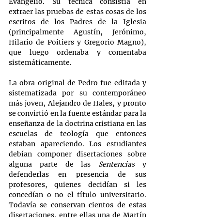
Evangelio. Su técnica consistía en 
extraer las pruebas de estas cosas de los 
escritos de los Padres de la Iglesia 
(principalmente Agustín, Jerónimo, 
Hilario de Poitiers y Gregorio Magno), 
que luego ordenaba y comentaba 
sistemáticamente.
La obra original de Pedro fue editada y 
sistematizada por su contemporáneo 
más joven, Alejandro de Hales, y pronto 
se convirtió en la fuente estándar para la 
enseñanza de la doctrina cristiana en las 
escuelas de teología que entonces 
estaban apareciendo. Los estudiantes 
debían componer disertaciones sobre 
alguna parte de las 
Sentencias
 y 
defenderlas en presencia de sus 
profesores, quienes decidían si les 
concedían o no el título universitario. 
Todavía se conservan cientos de estas 
disertaciones, entre ellas una de Martín 