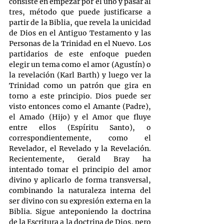
consiste en empezar por el uno y pasar al 
tres, método que puede justificarse a 
partir de la Biblia, que revela la unicidad 
de Dios en el Antiguo Testamento y las 
Personas de la Trinidad en el Nuevo. Los 
partidarios de este enfoque pueden 
elegir un tema como el amor (Agustín) o 
la revelación (Karl Barth) y luego ver la 
Trinidad como un patrón que gira en 
torno a este principio. Dios puede ser 
visto entonces como el Amante (Padre), 
el Amado (Hijo) y el Amor que fluye 
entre ellos (Espíritu Santo), o 
correspondientemente, como el 
Revelador, el Revelado y la Revelación. 
Recientemente, Gerald Bray ha 
intentado tomar el principio del amor 
divino y aplicarlo de forma transversal, 
combinando la naturaleza interna del 
ser divino con su expresión externa en la 
Biblia. Sigue anteponiendo la doctrina 
de la Escritura a la doctrina de Dios, pero 