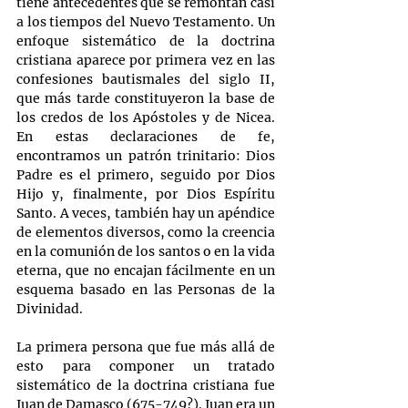
tiene antecedentes que se remontan casi 
a los tiempos del Nuevo Testamento. Un 
enfoque sistemático de la doctrina 
cristiana aparece por primera vez en las 
confesiones bautismales del siglo II, 
que más tarde constituyeron la base de 
los credos de los Apóstoles y de Nicea. 
En estas declaraciones de fe, 
encontramos un patrón trinitario: Dios 
Padre es el primero, seguido por Dios 
Hijo y, finalmente, por Dios Espíritu 
Santo. A veces, también hay un apéndice 
de elementos diversos, como la creencia 
en la comunión de los santos o en la vida 
eterna, que no encajan fácilmente en un 
esquema basado en las Personas de la 
Divinidad.
La primera persona que fue más allá de 
esto para componer un tratado 
sistemático de la doctrina cristiana fue 
Juan de Damasco (675-749?). Juan era un 