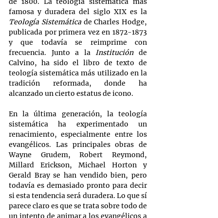
de 1800. La teología sistemática más 
famosa y duradera del siglo XIX es la 
Teología Sistemática
 de Charles Hodge, 
publicada por primera vez en 1872-1873 
y que todavía se reimprime con 
frecuencia. Junto a la 
Institución
 de 
Calvino, ha sido el libro de texto de 
teología sistemática más utilizado en la 
tradición reformada, donde ha 
alcanzado un cierto estatus de icono.
En la última generación, la teología 
sistemática ha experimentado un 
renacimiento, especialmente entre los 
evangélicos. Las principales obras de 
Wayne Grudem, Robert Reymond, 
Millard Erickson, Michael Horton y 
Gerald Bray se han vendido bien, pero 
todavía es demasiado pronto para decir 
si esta tendencia será duradera. Lo que sí 
parece claro es que se trata sobre todo de 
un intento de animar a los evangélicos a 