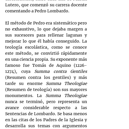
Lutero, que comenzó su carrera docente 
comentando a Pedro Lombardo.
El método de Pedro era sistemático pero 
no exhaustivo, lo que dejaba margen a 
sus sucesores para rellenar lagunas y 
mejorar lo que él había conseguido. La 
teología escolástica, como se conoce 
este método, se convirtió rápidamente 
en una ciencia propia. Su exponente más 
famoso fue Tomás de Aquino (1226-
1274), cuya 
Summa contra Gentiles
(Resumen contra los gentiles) y más 
tarde su enorme 
Summa Theologiae 
(Resumen de teología) son sus mayores 
monumentos. La 
Summa Theologiae
nunca se terminó, pero representa un 
avance considerable respecto a las 
Sentencias de Lombardo. Se basa menos 
en las citas de los Padres de la Iglesia y 
desarrolla sus temas con argumentos 