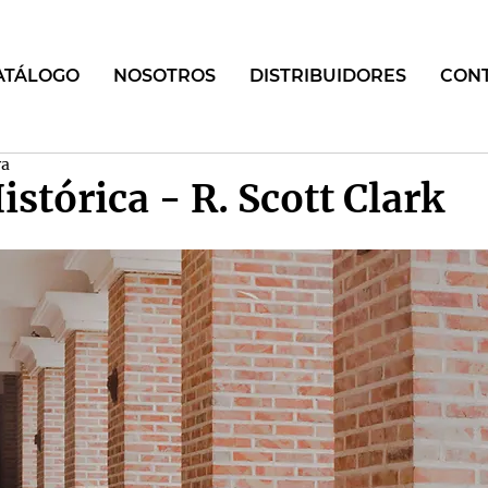
ATÁLOGO
NOSOTROS
DISTRIBUIDORES
CON
ra
istórica - R. Scott Clark