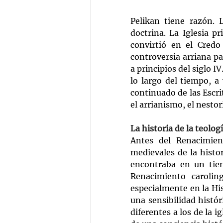
Pelikan tiene razón. L
doctrina. La Iglesia pr
convirtió en el Credo
controversia arriana pa
a principios del siglo I
lo largo del tiempo, a 
continuado de las Escri
el arrianismo, el nesto
La historia de la teolog
Antes del Renacimient
medievales de la histor
encontraba en un tiemp
Renacimiento caroling
especialmente en la Hist
una sensibilidad histó
diferentes a los de la i