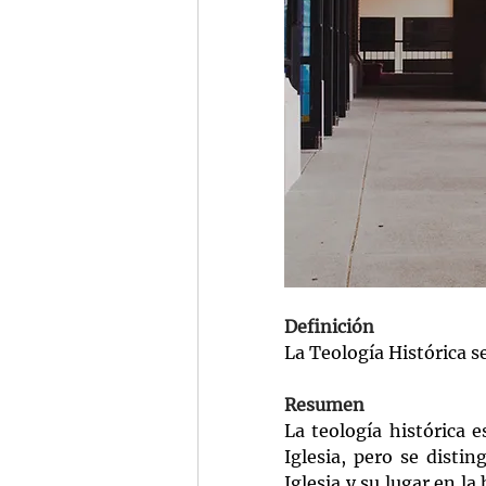
Definición
La Teología Histórica se 
Resumen
La teología histórica e
Iglesia, pero se distin
Iglesia y su lugar en la