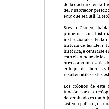
de la doctrina, en la hi
del historiador prescri
Para que sea útil, la te
Steven Ozment habla 
primeros son histori
institucionales. En la 
historia de las ideas,
histórica, a centrarse e
esto el enfoque de las 
otro como una serie de
enfoque de "héroes y he
resulten útiles estos e
Los colonos de esta a
función para la teolog
determinado es tan hij
sistema político, en un