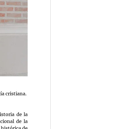
ía cristiana.
storia de la 
cional de la 
histórica de 