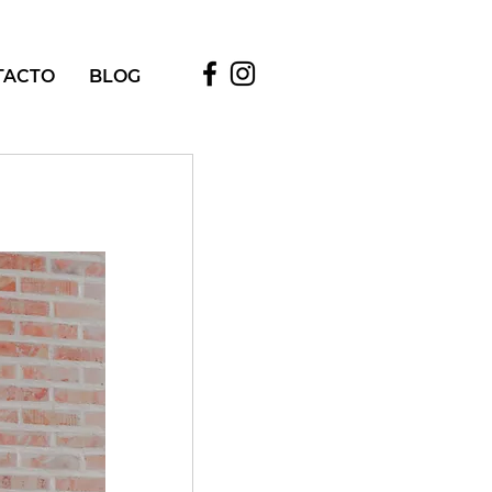
TACTO
BLOG