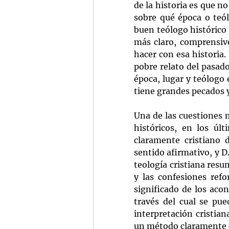
de la historia es que no
sobre qué época o teól
buen teólogo histórico 
más claro, comprensivo
hacer con esa historia.
pobre relato del pasado
época, lugar y teólogo e
tiene grandes pecados y 
Una de las cuestiones m
históricos, en los úl
claramente cristiano 
sentido afirmativo, y D
teología cristiana resu
y las confesiones refo
significado de los aco
través del cual se pue
interpretación cristian
un método claramente cr