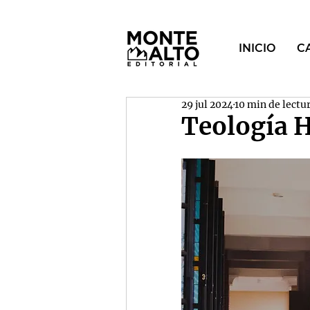
INICIO
C
29 jul 2024
10 min de lectu
Teología H