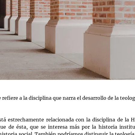
refiere a la disciplina que narra el desarrollo de la teolog
stá estrechamente relacionada con la disciplina de la Hi
gue de ésta, que se interesa más por la historia institu
 historia social. También podríamos distinguir la teología 