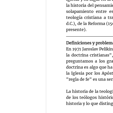
la historia del pensami
solapamiento entre est
teología cristiana a t
d.C.), de la Reforma (
presente).
Definiciones y problem
En 1971 Jaroslav Pelikin
la doctrina cristianas
preguntamos a los gran
doctrina es algo que ha 
la Iglesia por los Após
"regla de fe" es una ser
La historia de la teolog
de los teólogos históri
historia y lo que distin