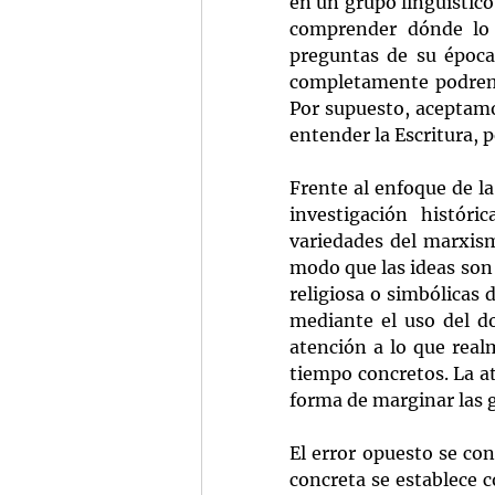
en un grupo lingüístico
comprender dónde lo d
preguntas de su época
completamente podremos
Por supuesto, aceptamo
entender la Escritura, 
Frente al enfoque de la
investigación históri
variedades del marxism
modo que las ideas son
religiosa o simbólicas d
mediante el uso del do
atención a lo que real
tiempo concretos. La at
forma de marginar las g
El error opuesto se co
concreta se establece 