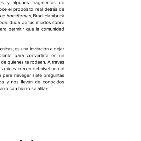
les y algunos fragmentos de
ce el propósito real detrás de
ue transforman
, Brad Hambrick
moda: duda de tus miedos sobre
para permitir que la comunidad
nicas; es una invitación a dejar
lente para convertirte en un
s de quienes te rodean. A través
 raíces crecen del nivel uno al
a para navegar siete preguntas
da y nos llevan de conocidos
erro con hierro se afila»