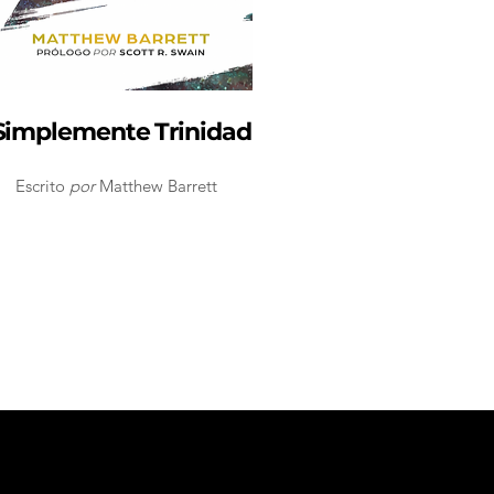
Simplemente Trinidad
Escrito
por
Matthew Barrett