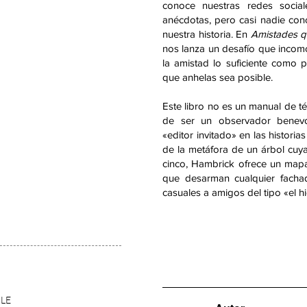
conoce nuestras redes socia
anécdotas, pero casi nadie cono
nuestra historia. En
Amistades q
nos lanza un desafío que inco
la amistad lo suficiente como 
que anhelas sea posible.
Este libro no es un manual de téc
de ser un observador benevo
«editor invitado» en las historia
de la metáfora de un árbol cuyas
cinco, Hambrick ofrece un map
que desarman cualquier facha
casuales a amigos del tipo «el hi
LE