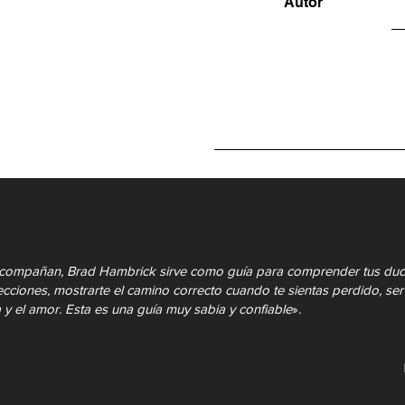
Autor
LIBRERÍA
o acompañan, Brad Hambrick sirve como guía para comprender tus duda
ecciones, mostrarte el camino correcto cuando te sientas perdido, se
 y el amor. Esta es una guía muy sabia y confiable
».