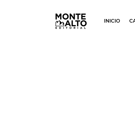
INICIO
C