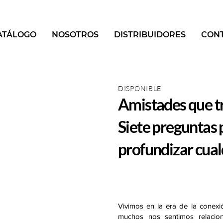
ATÁLOGO
NOSOTROS
DISTRIBUIDORES
CON
DISPONIBLE
Amistades que t
Siete preguntas 
profundizar cual
DESCARGA MUESTRA
Vivimos en la era de la conexió
muchos nos sentimos relacio