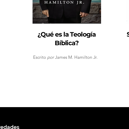
¿Qué es la Teología
Bíblica?
Escrito
por
James M. Hamilton Jr.
ovedades