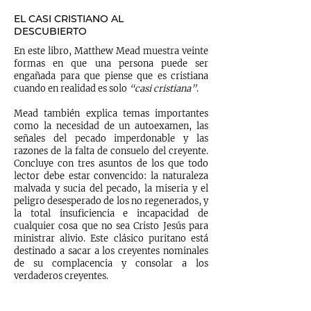
EL CASI CRISTIANO AL
DESCUBIERTO
En este libro, Matthew Mead muestra veinte
formas en que una persona puede ser
engañada para que piense que es cristiana
cuando en realidad es solo
“casi cristiana”
.
Mead también explica temas importantes
como la necesidad de un autoexamen, las
señales del pecado imperdonable y las
razones de la falta de consuelo del creyente.
Concluye con tres asuntos de los que todo
lector debe estar convencido: la naturaleza
malvada y sucia del pecado, la miseria y el
peligro desesperado de los no regenerados, y
la total insuficiencia e incapacidad de
cualquier cosa que no sea Cristo Jesús para
ministrar alivio. Este clásico puritano está
destinado a sacar a los creyentes nominales
de su complacencia y consolar a los
verdaderos creyentes.