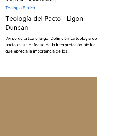
11 oct 2024
18 min de lectura
Teologia Biblica
Teología del Pacto - Ligon
Duncan
¡Aviso de artículo largo! Definición La teología del
pacto es un enfoque de la interpretación bíblica
que aprecia la importancia de los...